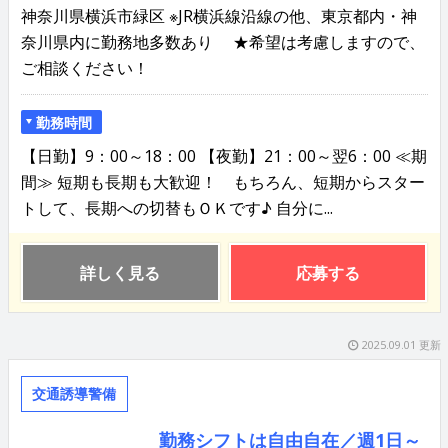
神奈川県横浜市緑区 ※JR横浜線沿線の他、東京都内・神
奈川県内に勤務地多数あり ★希望は考慮しますので、
ご相談ください！
勤務時間
【日勤】9：00～18：00 【夜勤】21：00～翌6：00 ≪期
間≫ 短期も長期も大歓迎！ もちろん、短期からスター
トして、長期への切替もＯＫです♪ 自分に...
詳しく見る
応募する
2025.09.01 更新
交通誘導警備
勤務シフトは自由自在／週1日～