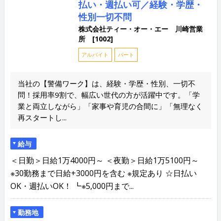
払い・週払い可／経験・学歴・
性別一切不問
株式会社ティー・オー・エー 川崎営業
所 [1002]
アルバイト
パート
当社の【警備ワーク】は、経験・学歴・性別、一切不
問！採用率9割で、幅広い世代の方が活躍中です。「学
業と両立しながら」「家事や育児の合間に」「無理なく
再スタートし...
給与
＜日勤＞日給1万4000円～ ＜夜勤＞日給1万5100円～
※30勤務まで日給+3000円を含む ※規定あり ☆日払い
OK・週払いOK！ ┗※5,000円まで...
勤務地